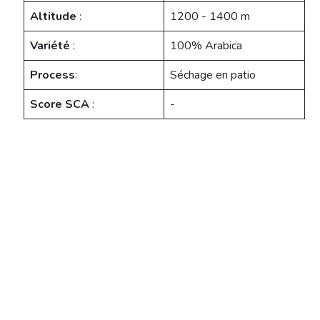
Altitude
:
1200 - 1400 m
Variété
:
100% Arabica
Process
:
Séchage en patio
Score SCA
:
-