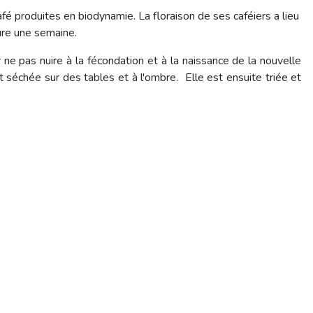
fé produites en biodynamie. La floraison de ses caféiers a lieu
ure une semaine.
r ne pas nuire à la fécondation et à la naissance de la nouvelle
t séchée sur des tables et à l'ombre. Elle est ensuite triée et