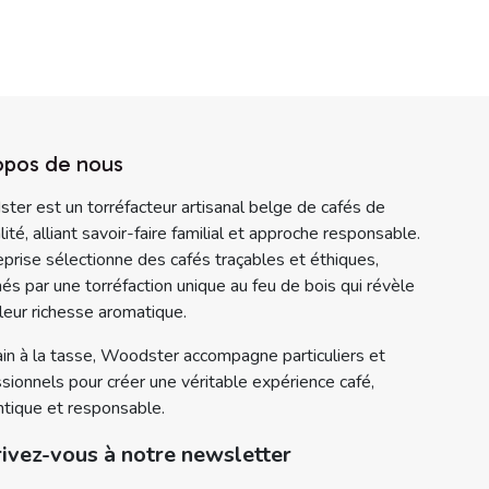
opos de nous
er est un torréfacteur artisanal belge de cafés de
lité, alliant savoir-faire familial et approche responsable.
eprise sélectionne des cafés traçables et éthiques,
és par une torréfaction unique au feu de bois qui révèle
leur richesse aromatique.
in à la tasse, Woodster accompagne particuliers et
sionnels pour créer une véritable expérience café,
tique et responsable.
rivez-vous à notre newsletter